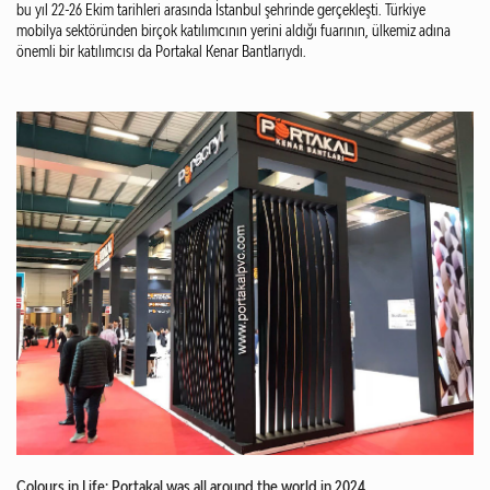
bu yıl 22-26 Ekim tarihleri arasında İstanbul şehrinde gerçekleşti. Türkiye
mobilya sektöründen birçok katılımcının yerini aldığı fuarının, ülkemiz adına
önemli bir katılımcısı da Portakal Kenar Bantlarıydı.
Colours in Life: Portakal was all around the world in 2024