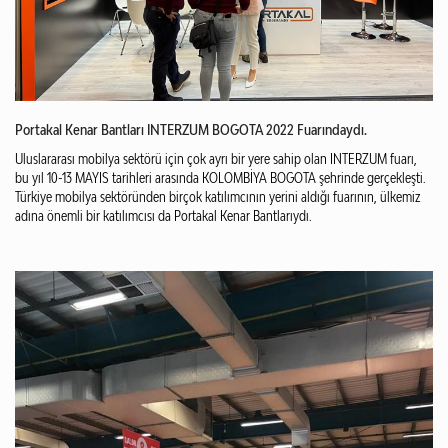
Portakal Kenar Bantları INTERZUM BOGOTA 2022 Fuarındaydı.
Uluslararası mobilya sektörü için çok ayrı bir yere sahip olan INTERZUM fuarı,
bu yıl 10-13 MAYIS tarihleri arasında KOLOMBİYA BOGOTA şehrinde gerçekleşti.
Türkiye mobilya sektöründen birçok katılımcının yerini aldığı fuarının, ülkemiz
adına önemli bir katılımcısı da Portakal Kenar Bantlarıydı.