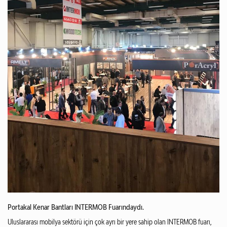
Portakal Kenar Bantları INTERMOB Fuarındaydı.
Uluslararası mobilya sektörü için çok ayrı bir yere sahip olan INTERMOB fuarı,