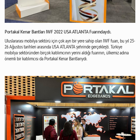
Portakal Kenar Bantları IWF 2022 USA ATLANTA Fuarındaydı.
Uluslararası mobilya sektörü için çok ayrı bir yere sahip olan IWF fuarı, bu yıl 23-
26 Ağustos tarihleri arasında USA ATLANTA şehrinde gerçekleşti. Türkiye
mobilya sektöründen birçok katılımcının yerini aldığı fuarının, ülkemiz adına
önemli bir katılımcısı da Portakal Kenar Bantlarıydı.