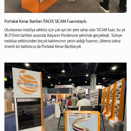
Portakal Kenar Bantları İTALYA SICAM Fuarındaydı.
Uluslararası mobilya sektörü için çok ayrı bir yere sahip olan SICAM fuarı, bu yıl
18-21 Ekim tarihleri arasında İtalyanın Pordenone şehrinde gerçekleşti. Türkiye
mobilya sektöründen birçok katılımcının yerini aldığı fuarının, ülkemiz adına
önemli bir katılımcısı da Portakal Kenar Bantlarıydı.