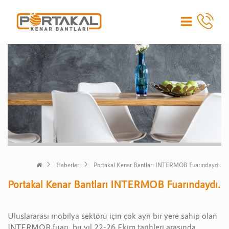
Haberler
Portakal Kenar Bantları INTERMOB Fuarındaydı.
Portakal Kenar Bantları INTERMOB Fuarındaydı.
Uluslararası mobilya sektörü için çok ayrı bir yere sahip olan
INTERMOB fuarı, bu yıl 22-26 Ekim tarihleri arasında