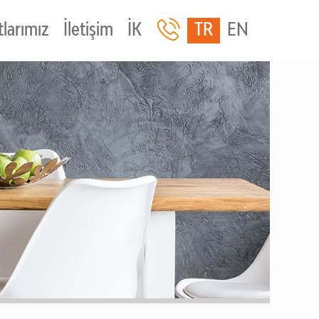
larımız
İletişim
İK
TR
EN