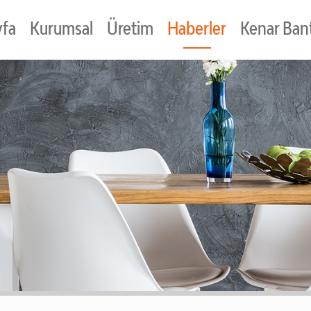
yfa
Kurumsal
Üretim
Haberler
Kenar Bant