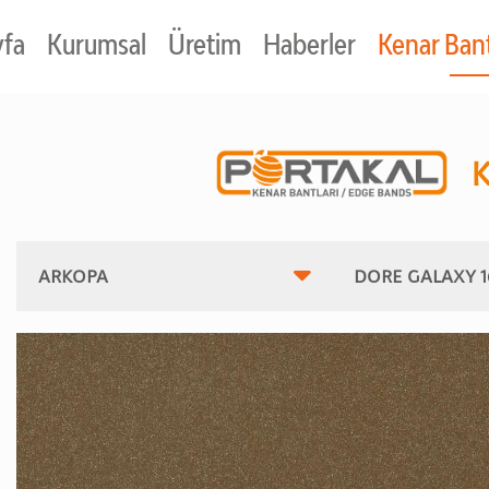
yfa
Kurumsal
Üretim
Haberler
Kenar Bant
K
ARKOPA
DORE GALAXY 1