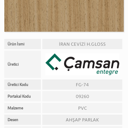
İRAN CEVİZİ H.GLOSS
Ürün İsmi
Üretici
FG-74
Üretici Kodu
09260
Portakal Kodu
PVC
Malzeme
AHŞAP PARLAK
Desen