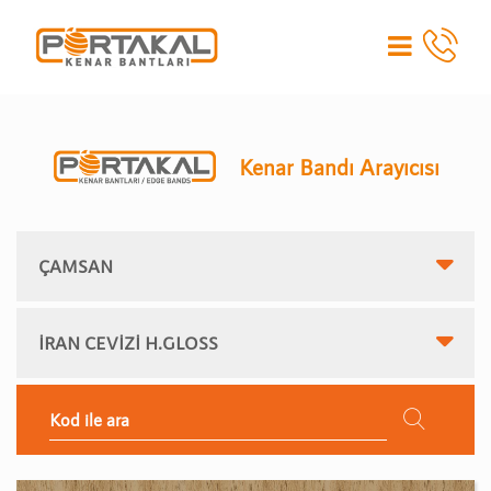
Kenar Bandı Arayıcısı
ÇAMSAN
İRAN CEVİZİ H.GLOSS