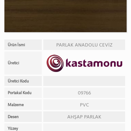
PARLAK ANADOLU CEVİZ
Ürün İsmi
Üretici
Üretici Kodu
09766
Portakal Kodu
PVC
Malzeme
AHŞAP PARLAK
Desen
Yüzey