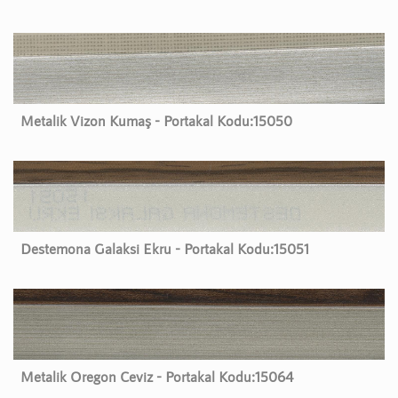
Metalik Vizon Kumaş - Portakal Kodu:
15050
Destemona Galaksi Ekru - Portakal Kodu:
15051
Metalik Oregon Ceviz - Portakal Kodu:
15064