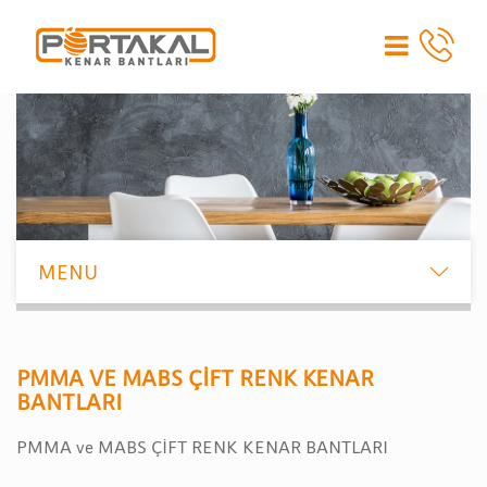
PMMA VE MABS ÇİFT RENK KENAR
BANTLARI
PMMA ve MABS ÇİFT RENK KENAR BANTLARI