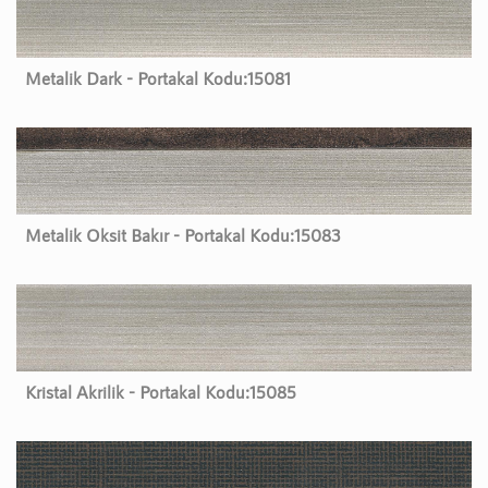
Metalik Dark - Portakal Kodu:
15081
Metalik Oksit Bakır - Portakal Kodu:
15083
Kristal Akrilik - Portakal Kodu:
15085